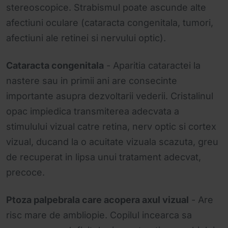
stereoscopice. Strabismul poate ascunde alte
afectiuni oculare (cataracta congenitala, tumori,
afectiuni ale retinei si nervului optic).
Cataracta congenitala
- Aparitia cataractei la
nastere sau in primii ani are consecinte
importante asupra dezvoltarii vederii. Cristalinul
opac impiedica transmiterea adecvata a
stimulului vizual catre retina, nerv optic si cortex
vizual, ducand la o acuitate vizuala scazuta, greu
de recuperat in lipsa unui tratament adecvat,
precoce.
Ptoza palpebrala care acopera axul vizual
- Are
risc mare de ambliopie. Copilul incearca sa