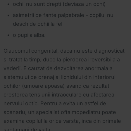
ochii nu sunt drepti (deviaza un ochi)
asimetrii de fante palpebrale - copilul nu
deschide ochii la fel
o pupila alba.
Glaucomul congenital, daca nu este diagnosticat
si tratat la timp, duce la pierderea ireversibila a
vederii. E cauzat de dezvoltarea anormala a
sistemului de drenaj al lichidului din interiorul
ochilor (umoare apoasa) avand ca rezultat
cresterea tensiunii intraoculare cu afectarea
nervului optic. Pentru a evita un astfel de
scenariu, un specialist oftalmopediatru poate
examina copilul la orice varsta, inca din primele
saptamani de viata.