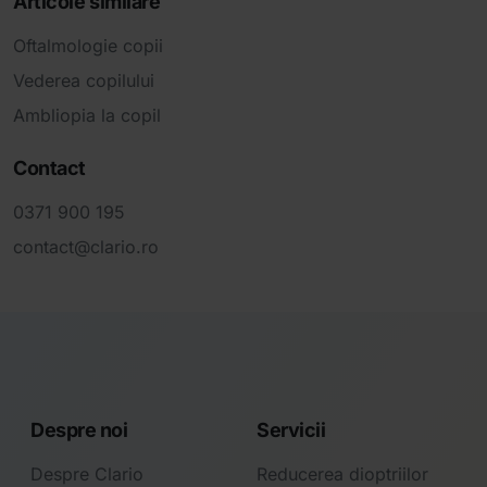
Articole similare
Oftalmologie copii
Vederea copilului
Ambliopia la copil
Contact
0371 900 195
contact@clario.ro
Despre noi
Servicii
Despre Clario
Reducerea dioptriilor