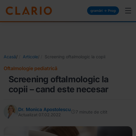
Programări → Programări → Programări → Pro
Acasă
/
Articole
/
Screening oftalmologic la copii
Oftalmologie pediatrică
Screening oftalmologic la
copii – cand este necesar
Dr. Monica Apostolescu
7 minute de citit
Actualizat 07.02.2022