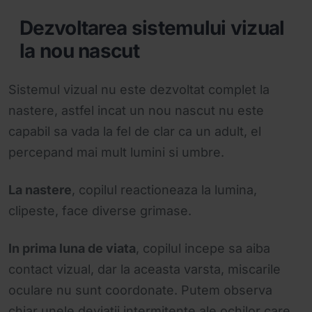
Dezvoltarea sistemului vizual
la nou nascut
Sistemul vizual nu este dezvoltat complet la
nastere, astfel incat un nou nascut nu este
capabil sa vada la fel de clar ca un adult, el
percepand mai mult lumini si umbre.
La nastere
, copilul reactioneaza la lumina,
clipeste, face diverse grimase.
In prima luna de viata
, copilul incepe sa aiba
contact vizual, dar la aceasta varsta, miscarile
oculare nu sunt coordonate. Putem observa
chiar unele deviatii intermitente ale ochilor care