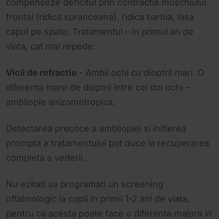
compenseze deficitul prin contractia muschiului
frontal (ridica spranceana), ridica barbia, lasa
capul pe spate. Tratamentul – in primul an de
viata, cat mai repede.
Vicii de refractie
- Ambii ochi cu dioptrii mari. O
diferenta mare de dioptrii intre cei doi ochi –
ambliopie anizometropica.
Detectarea precoce a ambliopiei si initierea
prompta a tratamentului pot duce la recuperarea
completa a vederii.
Nu ezitati sa programati un screening
oftalmologic la copii in primii 1-2 ani de viata,
pentru ca acesta poate face o diferenta majora in