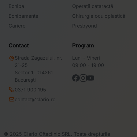
Echipa
Operații cataractă
Echipamente
Chirurgie oculoplastică
Cariere
Presbyond
Contact
Program
Strada Zagazului, nr.
Luni - Vineri
21-25
09:00 - 19:00
Sector 1, 014261
București
0371 900 195
contact@clario.ro
© 2025 Clario Oftaclinic SRL. Toate drepturile