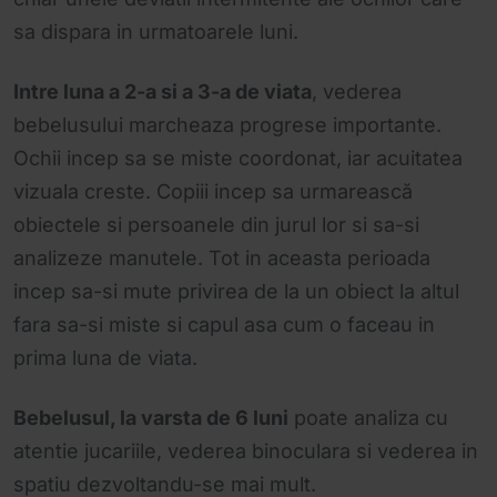
sa dispara in urmatoarele luni.
Intre luna a 2-a si a 3-a de viata
, vederea
bebelusului marcheaza progrese importante.
Ochii incep sa se miste coordonat, iar acuitatea
vizuala creste. Copiii incep sa urmarească
obiectele si persoanele din jurul lor si sa-si
analizeze manutele. Tot in aceasta perioada
incep sa-si mute privirea de la un obiect la altul
fara sa-si miste si capul asa cum o faceau in
prima luna de viata.
Bebelusul, la varsta de 6 luni
poate analiza cu
atentie jucariile, vederea binoculara si vederea in
spatiu dezvoltandu-se mai mult.