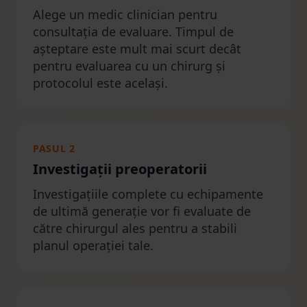
Alege un medic clinician pentru
consultația de evaluare. Timpul de
așteptare este mult mai scurt decât
pentru evaluarea cu un chirurg și
protocolul este același.
PASUL 2
Investigații preoperatorii
Investigațiile complete cu echipamente
de ultimă generație vor fi evaluate de
către chirurgul ales pentru a stabili
planul operației tale.