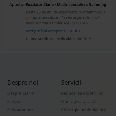
Fondator Clario · Medic specialist oftalmolog
Peste 20 de ani de experiență în oftalmologie
și supraspecializare în chirurgie refractivă
laser. Membru titular ASCRS și ESCRS.
Vezi profilul complet și CV-ul
Ultima verificare medicală: iunie 2026
Despre noi
Servicii
Despre Clario
Reducerea dioptriilor
Echipa
Operații cataractă
Echipamente
Chirurgie oculoplastică