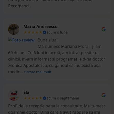
Recomand.
Maria Andreescu
★★★★★
acum o lună
Bună ziua!
Mă numesc Mariana Morar și am
60 de ani. Cu 6 luni în urmă, am intrat pe site-ul
clinicii, m-am informat și programat la d-na doctor
Monica Apostolescu, cu gândul că, nu există așa
medic...
citește mai mult
Ela
★★★★★
acum o săptămână
Profi de la recepție pana la consultație. Mulțumesc
doamnei doctor Dina care a avut răbdare să imi