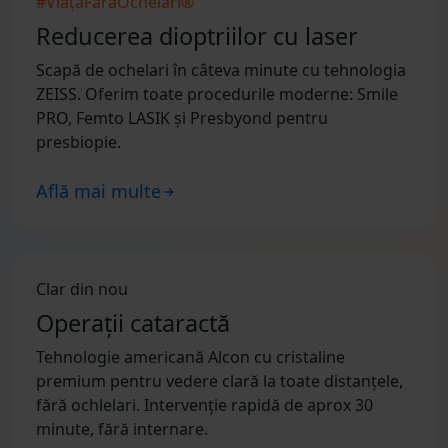
#ViațaFărăOchelari®
Reducerea dioptriilor cu laser
Scapă de ochelari în câteva minute cu tehnologia
ZEISS. Oferim toate procedurile moderne: Smile
PRO, Femto LASIK și Presbyond pentru
presbiopie.
Află mai multe
Clar din nou
Operații cataractă
Tehnologie americană Alcon cu cristaline
premium pentru vedere clară la toate distanțele,
fără ochlelari. Intervenție rapidă de aprox 30
minute, fără internare.