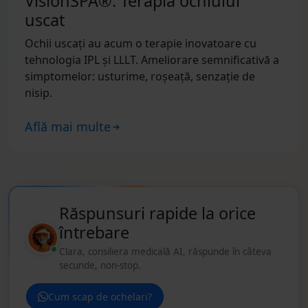
VisionSPA®: Terapia ochiului
uscat
Ochii uscați au acum o terapie inovatoare cu
tehnologia IPL și LLLT. Ameliorare semnificativă a
simptomelor: usturime, roșeață, senzație de
nisip.
Află mai multe
Răspunsuri rapide la orice
întrebare
Clara, consiliera medicală AI, răspunde în câteva
secunde, non-stop.
Cum scap de ochelari?