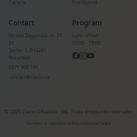
Cariere
Presbyond
Contact
Program
Strada Zagazului, nr. 21-
Luni - Vineri
25
09:00 - 19:00
Sector 1, 014261
București
0371 900 195
contact@clario.ro
© 2025 Clario Oftaclinic SRL. Toate drepturile rezervate.
Termeni și condiții
Confidențialitate
Cookie