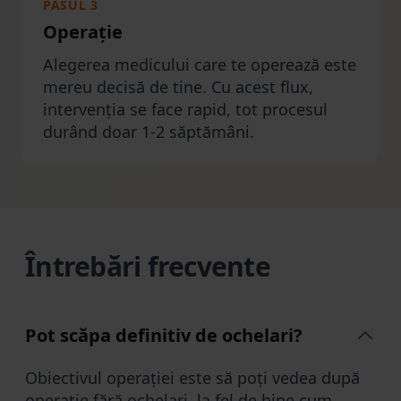
PASUL 3
Operație
Alegerea medicului care te operează este
mereu decisă de tine. Cu acest flux,
intervenția se face rapid, tot procesul
durând doar 1-2 săptămâni.
Întrebări frecvente
Pot scăpa definitiv de ochelari?
Obiectivul operației este să poți vedea după
operație fără ochelari, la fel de bine cum