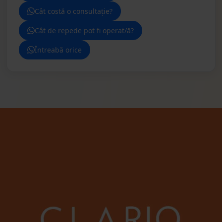
Cât costă o consultație?
Cât de repede pot fi operat/ă?
Întreabă orice