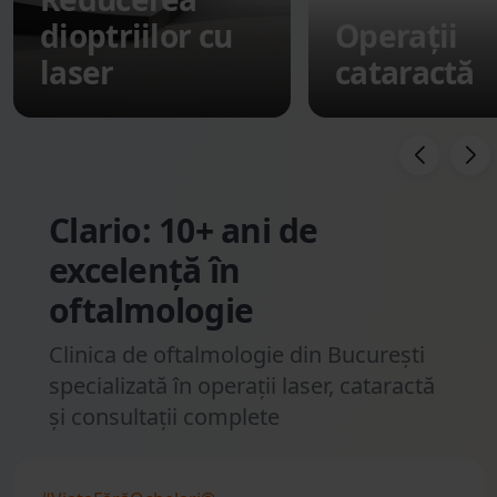
dioptriilor cu
Operații
laser
cataractă
Clario: 10+ ani de
excelență în
oftalmologie
Clinica de oftalmologie din București
specializată în operații laser, cataractă
și consultații complete