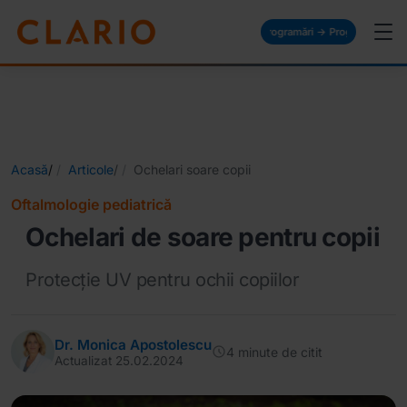
Programări → Programări → Programări → Pr
Acasă
/
Articole
/
Ochelari soare copii
Oftalmologie pediatrică
Ochelari de soare pentru copii
Protecție UV pentru ochii copiilor
Dr. Monica Apostolescu
4 minute de citit
Actualizat 25.02.2024