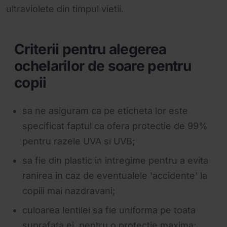
ultraviolete din timpul vietii.
Criterii pentru alegerea
ochelarilor de soare pentru
copii
sa ne asiguram ca pe eticheta lor este
specificat faptul ca ofera protectie de 99%
pentru razele UVA si UVB;
sa fie din plastic in intregime pentru a evita
ranirea in caz de eventualele 'accidente' la
copiii mai nazdravani;
culoarea lentilei sa fie uniforma pe toata
suprafata ei, pentru o protectie maxima;