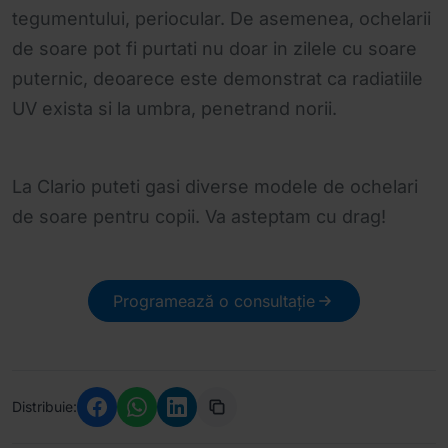
tegumentului, periocular. De asemenea, ochelarii
de soare pot fi purtati nu doar in zilele cu soare
puternic, deoarece este demonstrat ca radiatiile
UV exista si la umbra, penetrand norii.
La Clario puteti gasi diverse modele de ochelari
de soare pentru copii. Va asteptam cu drag!
Programează o consultație
Distribuie: